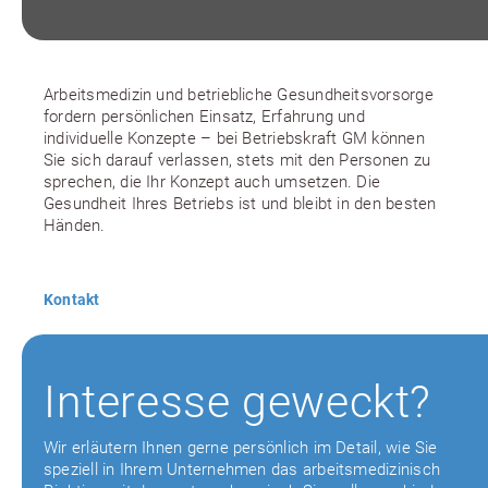
Arbeitsmedizin und betriebliche Gesundheitsvorsorge
fordern persönlichen Einsatz, Erfahrung und
individuelle Konzepte – bei Betriebskraft GM können
Sie sich darauf verlassen, stets mit den Personen zu
sprechen, die Ihr Konzept auch umsetzen. Die
Gesundheit Ihres Betriebs ist und bleibt in den besten
Händen.
Kontakt
Interesse geweckt?
Wir erläutern Ihnen gerne persönlich im Detail, wie Sie
speziell in Ihrem Unternehmen das arbeitsmedizinisch